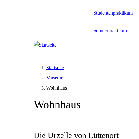
Studentenpraktikum
Schülerpraktikum
Startseite
Museum
Wohnhaus
Wohnhaus
Die Urzelle von Lüttenort