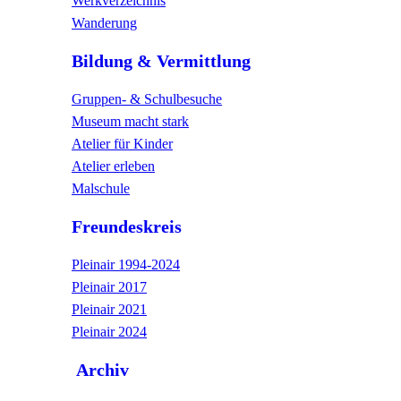
Werkverzeichnis
Wanderung
Bildung & Vermittlung
Gruppen- & Schulbesuche
Museum macht stark
Atelier für Kinder
Atelier erleben
Malschule
Freundeskreis
Pleinair 1994-2024
Pleinair 2017
Pleinair 2021
Pleinair 2024
Archiv