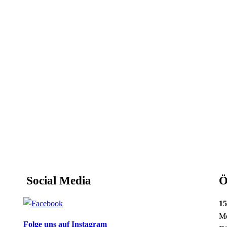
Social Media
Ö
15
Mo
Folge uns auf Instagram