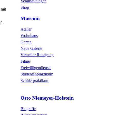
Veranstaltungen
Shop
 mit
Museum
nd
Atelier
Wohnhaus
Garten
Neue Galerie
Virtueller Rundgang
Filme
Freiwilligendienste
Studentenpraktikum
Schülerpraktikum
Otto Niemeyer-Holstein
Biografie