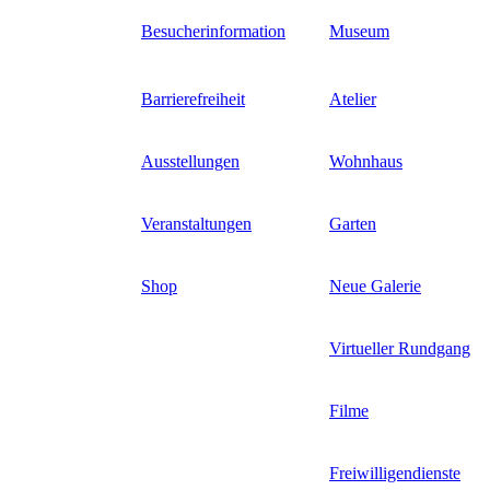
Direkt
Besucherinformation
Museum
zum
Inhalt
Barrierefreiheit
Atelier
Ausstellungen
Wohnhaus
Veranstaltungen
Garten
Shop
Neue Galerie
Virtueller Rundgang
Filme
Freiwilligendienste