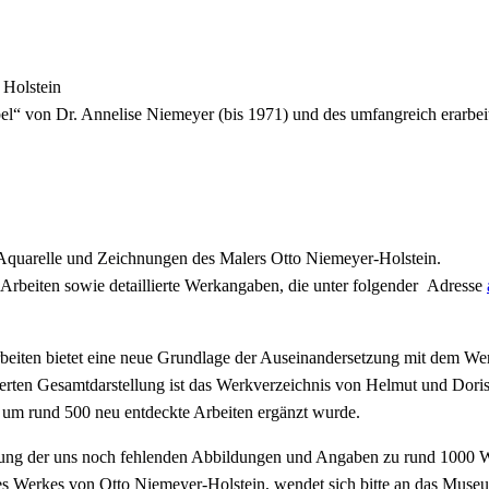
Holstein
el“ von Dr. Annelise Niemeyer (bis 1971) und des umfangreich erarbei
 Aquarelle und Zeichnungen des Malers Otto Niemeyer-Holstein.
Arbeiten sowie detaillierte Werkangaben, die unter folgender Adresse
beiten bietet eine neue Grundlage der Auseinandersetzung mit dem We
ierten Gesamtdarstellung ist das Werkverzeichnis von Helmut und Dori
 um rund 500 neu entdeckte Arbeiten ergänzt wurde.
igung der uns noch fehlenden Abbildungen und Angaben zu rund 1000 
es Werkes von Otto Niemeyer-Holstein, wendet sich bitte an das Muse