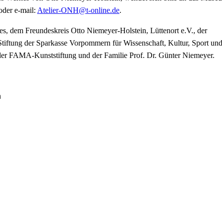
oder e-mail:
Atelier-ONH@t-online.de
.
es, dem Freundeskreis Otto Niemeyer-Holstein, Lüttenort e.V., der
tiftung der Sparkasse Vorpommern für Wissenschaft, Kultur, Sport un
r FAMA-Kunststiftung und der Familie Prof. Dr. Günter Niemeyer.
n