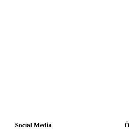
Social Media
Ö