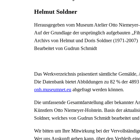
Helmut Soldner
Herausgegeben vom Museum Atelier Otto Niemeyer- 
Auf der Grundlage der ursprünglich aufgebauten „Fib
Archivs von Helmut und Doris Soldner (1971-2007)
Bearbeitet von Gudrun Schmidt
Das Werkverzeichnis präsentiert sämtliche Gemälde,
Die Datenbank bietet Abbildungen zu 82 % der 4893 
onh.museumnet.eu
abgefragt werden können.
Die umfassende Gesamtdarstellung aller bekannter Ar
Künstlers Otto Niemeyer-Holstein. Basis der aktualis
Soldner, welches von Gudrun Schmidt bearbeitet und
Wir bitten um Ihre Mitwirkung bei der Vervollständ
Wer uns Auskunft geben kann, über den Verbleib ein