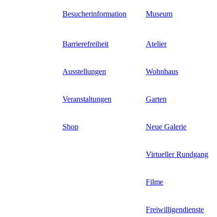
Direkt
Besucherinformation
Museum
zum
Inhalt
Barrierefreiheit
Atelier
Ausstellungen
Wohnhaus
Veranstaltungen
Garten
Shop
Neue Galerie
Virtueller Rundgang
Filme
Freiwilligendienste