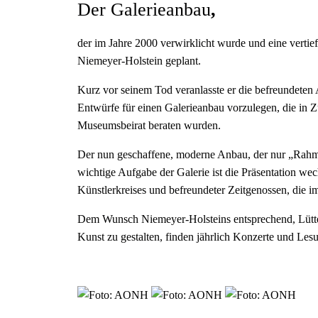
Der Galerieanbau
,
der im Jahre 2000 verwirklicht wurde und eine verti
Niemeyer-Holstein geplant.
Kurz vor seinem Tod veranlasste er die befreundeten
Entwürfe für einen Galerieanbau vorzulegen, die in 
Museumsbeirat beraten wurden.
Der nun geschaffene, moderne Anbau, der nur „Rahmen
wichtige Aufgabe der Galerie ist die Präsentation w
Künstlerkreises und befreundeter Zeitgenossen, die i
Dem Wunsch Niemeyer-Holsteins entsprechend, Lütten
Kunst zu gestalten, finden jährlich Konzerte und Lesu