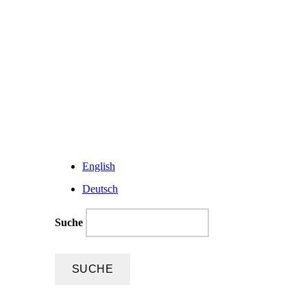
English
Deutsch
Suche