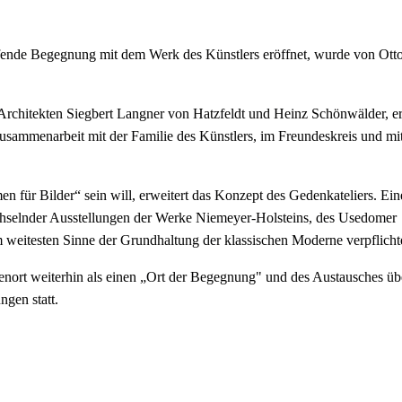
efende Begegnung mit dem Werk des Künstlers eröffnet, wurde von Ott
 Architekten Siegbert Langner von Hatzfeldt und Heinz Schönwälder, er
Zusammenarbeit mit der Familie des Künstlers, im Freundeskreis und m
 für Bilder“ sein will, erweitert das Konzept des Gedenkateliers. Ein
echselnder Ausstellungen der Werke Niemeyer-Holsteins, des Usedomer
m weitesten Sinne der Grundhaltung der klassischen Moderne verpflichte
ort weiterhin als einen „Ort der Begegnung" und des Austausches üb
ngen statt.