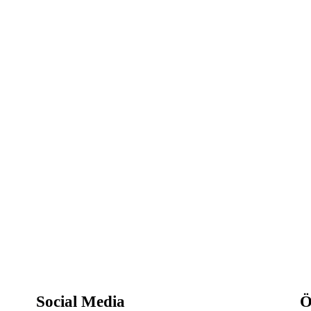
Social Media
Ö