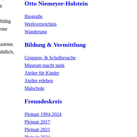
Otto Niemeyer-Holstein
t
Biografie
fällig
Werkverzeichnis
eine
Wanderung
Bildung & Vermittlung
usteine.
ildlich,
Gruppen- & Schulbesuche
Museum macht stark
Atelier für Kinder
Atelier erleben
Malschule
Freundeskreis
Pleinair 1994-2024
Pleinair 2017
Pleinair 2021