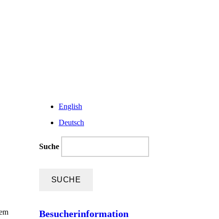
English
Deutsch
Suche
tem
Besucherinformation