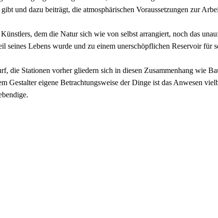
ibt und dazu beiträgt, die atmosphärischen Voraussetzungen zur Arbei
Künstlers, dem die Natur sich wie von selbst arrangiert, noch das unauf
eil seines Lebens wurde und zu einem unerschöpflichen Reservoir für s
urf, die Stationen vorher gliedern sich in diesen Zusammenhang wie Ba
m Gestalter eigene Betrachtungsweise der Dinge ist das Anwesen vielb
lebendige.