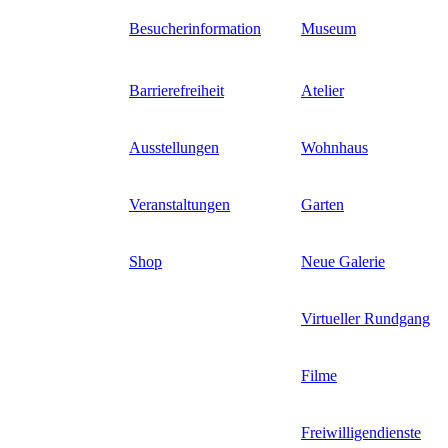
Direkt
Besucherinformation
Museum
zum
Inhalt
Barrierefreiheit
Atelier
Ausstellungen
Wohnhaus
Veranstaltungen
Garten
Shop
Neue Galerie
Virtueller Rundgang
Filme
Freiwilligendienste