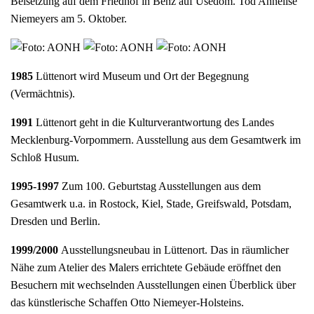
Beisetzung auf dem Friedhof in Benz auf Usedom. Tod Annelise
Niemeyers am 5. Oktober.
1985
Lüttenort wird Museum und Ort der Begegnung
(Vermächtnis).
1991
Lüttenort geht in die Kulturverantwortung des Landes
Mecklenburg-Vorpommern. Ausstellung aus dem Gesamtwerk im
Schloß Husum.
1995-1997
Zum 100. Geburtstag Ausstellungen aus dem
Gesamtwerk u.a. in Rostock, Kiel, Stade, Greifswald, Potsdam,
Dresden und Berlin.
1999/2000
Ausstellungsneubau in Lüttenort. Das in räumlicher
Nähe zum Atelier des Malers errichtete Gebäude eröffnet den
Besuchern mit wechselnden Ausstellungen einen Überblick über
das künstlerische Schaffen Otto Niemeyer-Holsteins.