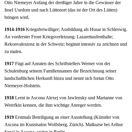
Otto Niemeyer Anfang der dreißiger Jahre in die Gewässer der
Insel Usedom und nach Lüttenort (das ist der Ort des Lütten)
bringen wird.
1914-1916
Kriegsfreiwilliger; Ausbildung als Husar in Schleswig.
An vorderster Front Kriegsverletzung; Lazarettaufenthalte;
Rekonvaleszenz in der Schweiz; beginnt intensiv zu zeichnen und
zu malen.
1917
Fügt auf Anraten des Schriftstellers Werner von der
Schulenburg seinem Familiennamen die Bezeichnung seiner
landschaftlichen Herkunft hinzu und nennt sich fortan Otto
Niemeyer-Holstein.
1918
Lernt in Ascona Alexej von Jawlensky und Marianne von
Werefkin kennen, die ihm wichtige Anreger werden.
1919
Erstmals Beteiligung an einer Ausstellung (Künstler von
Ascona im Kunstsalon Wolfsberg, Zürich). Malkurse bei Arthur
Segal in Ascona, später in Berlin.