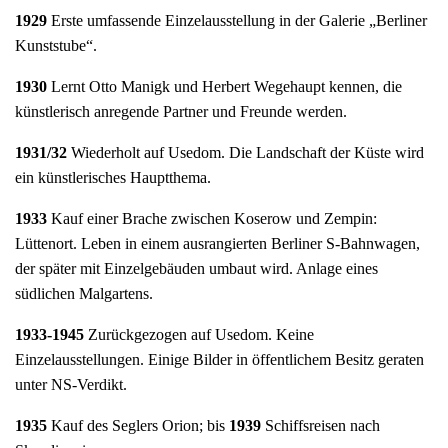
1929
Erste umfassende Einzelausstellung in der Galerie „Berliner
Kunststube“.
1930
Lernt Otto Manigk und Herbert Wegehaupt kennen, die
künstlerisch anregende Partner und Freunde werden.
1931/32
Wiederholt auf Usedom. Die Landschaft der Küste wird
ein künstlerisches Hauptthema.
1933
Kauf einer Brache zwischen Koserow und Zempin:
Lüttenort. Leben in einem ausrangierten Berliner S-Bahnwagen,
der später mit Einzelgebäuden umbaut wird. Anlage eines
südlichen Malgartens.
1933-1945
Zurückgezogen auf Usedom. Keine
Einzelausstellungen. Einige Bilder in öffentlichem Besitz geraten
unter NS-Verdikt.
1935
Kauf des Seglers Orion; bis
1939
Schiffsreisen nach