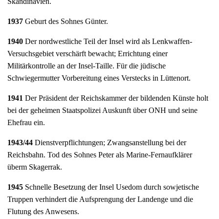
Skandinavien.
1937
Geburt des Sohnes Günter.
1940
Der nordwestliche Teil der Insel wird als Lenkwaffen-
Versuchsgebiet verschärft bewacht; Errichtung einer
Militärkontrolle an der Insel-Taille. Für die jüdische
Schwiegermutter Vorbereitung eines Verstecks in Lüttenort.
1941
Der Präsident der Reichskammer der bildenden Künste holt
bei der geheimen Staatspolizei Auskunft über ONH und seine
Ehefrau ein.
1943/44
Dienstverpflichtungen; Zwangsanstellung bei der
Reichsbahn. Tod des Sohnes Peter als Marine-Fernaufklärer
überm Skagerrak.
1945
Schnelle Besetzung der Insel Usedom durch sowjetische
Truppen verhindert die Aufsprengung der Landenge und die
Flutung des Anwesens.