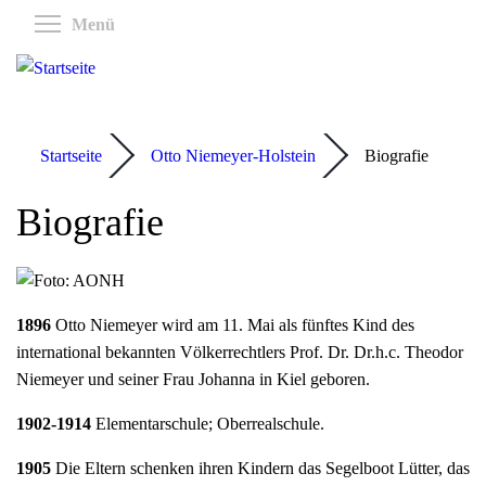
Direkt
Menüsichtbarkeit umschalten
Menü
zum
Inhalt
Startseite
Otto Niemeyer-Holstein
Biografie
Biografie
1896
Otto Niemeyer wird am 11. Mai als fünftes Kind des
international bekannten Völkerrechtlers Prof. Dr. Dr.h.c. Theodor
Niemeyer und seiner Frau Johanna in Kiel geboren.
1902-1914
Elementarschule; Oberrealschule.
1905
Die Eltern schenken ihren Kindern das Segelboot Lütter, das