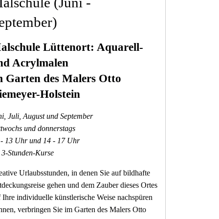
alschule (Juni -
eptember)
alschule Lüttenort: Aquarell-
nd Acrylmalen
m Garten des Malers Otto
iemeyer-Holstein
ni, Juli, August und September
ttwochs und donnerstags
 - 13 Uhr und 14 - 17 Uhr
s 3-Stunden-Kurse
ative Urlaubsstunden, in denen Sie auf bildhafte
tdeckungsreise gehen und dem Zauber dieses Ortes
 Ihre individuelle künstlerische Weise nachspüren
nnen, verbringen Sie im Garten des Malers Otto