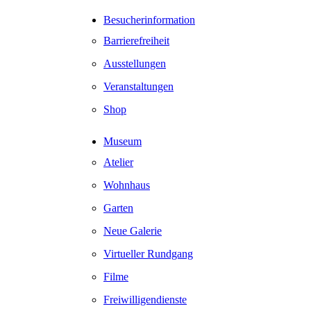
Direkt
Besucherinformation
zum
Barrierefreiheit
Inhalt
Ausstellungen
Veranstaltungen
Shop
Museum
Atelier
Wohnhaus
Garten
Neue Galerie
Virtueller Rundgang
Filme
Freiwilligendienste