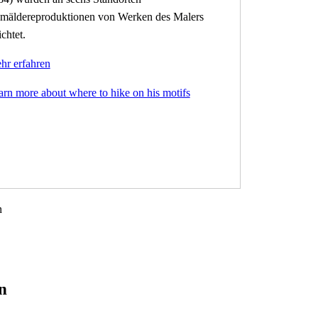
mäldereproduktionen von Werken des Malers
ichtet.
hr erfahren
arn more about where to hike on his motifs
n