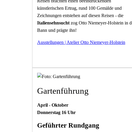
Reisen brachten einen beeindruckenden
künstlerischen Ertrag, rund 100 Gemälde und
Zeichnungen entstehen auf diesen Reisen - die
Italiensehnsucht
zog Otto Niemeyer-Holstein in 
Bann und prägte ihn!
Ausstellungen | Atelier Otto Niemeyer-Holstein
Gartenführung
April - Oktober
Donnerstag 16 Uhr
Geführter Rundgang